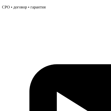
СРО • договор • гарантия