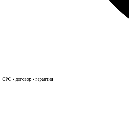
СРО • договор • гарантия