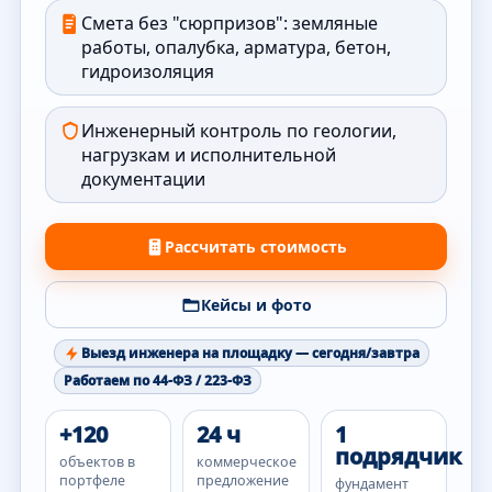
Смета без "сюрпризов": земляные
работы, опалубка, арматура, бетон,
гидроизоляция
Инженерный контроль по геологии,
нагрузкам и исполнительной
документации
Рассчитать стоимость
Кейсы и фото
Выезд инженера на площадку — сегодня/завтра
Работаем по 44-ФЗ / 223-ФЗ
+120
24 ч
1
подрядчик
объектов в
коммерческое
портфеле
предложение
фундамент