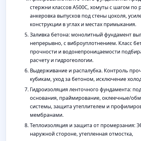
стержни классов A500С, хомуты с шагом по р
анкеровка выпусков под стены цоколя, усил
конструкции в углах и местах примыкания.
Заливка бетона: монолитный фундамент вы
непрерывно, с виброуплотнением. Класс бе
прочности и водонепроницаемости подбир
расчету и гидрогеологии.
Выдерживание и распалубка. Контроль про
кубикам, уход за бетоном, исключение холо
Гидроизоляция ленточного фундамента: по
основания, праймирование, оклеечные/об
системы, защита утеплителем и профилир
мембранами.
Теплоизоляция и защита от промерзания: 
наружной стороне, утепленная отмостка,