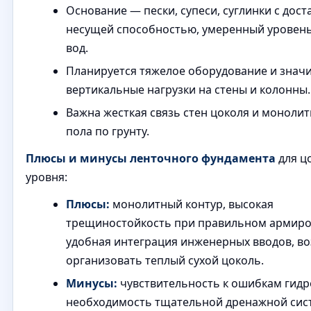
Основание — пески, супеси, суглинки с дос
несущей способностью, умеренный уровень
вод.
Планируется тяжелое оборудование и знач
вертикальные нагрузки на стены и колонны.
Важна жесткая связь стен цоколя и моноли
пола по грунту.
Плюсы и минусы ленточного фундамента
для ц
уровня:
Плюсы:
монолитный контур, высокая
трещиностойкость при правильном армиро
удобная интеграция инженерных вводов, в
организовать теплый сухой цоколь.
Минусы:
чувствительность к ошибкам гидр
необходимость тщательной дренажной сис