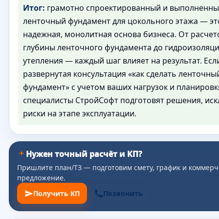
Итог:
грамотно спроектированный и выполненн
ленточный фундамент для цокольного этажа — эт
надежная, монолитная основа бизнеса. От расчет
глубины ленточного фундамента до гидроизоляци
утепления — каждый шаг влияет на результат. Есл
развернутая консультация «как сделать ленточны
фундамент» с учетом ваших нагрузок и планировк
специалисты СтройСофт подготовят решения, и
риски на этапе эксплуатации.
Нужен точный расчёт и КП?
Пришлите план/ТЗ — подготовим смету, график и коммерч
предложение.
Получить КП
Позвонить