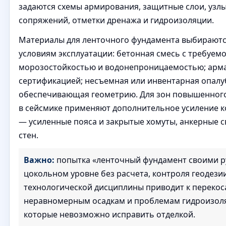
задаются схемы армирования, защитные слои, узл
сопряжений, отметки дренажа и гидроизоляции.
Материалы для ленточного фундамента выбираютс
условиям эксплуатации: бетонная смесь с требуем
морозостойкостью и водонепроницаемостью; арма
сертификацией; несъемная или инвентарная опалу
обеспечивающая геометрию. Для зон повышенного
в сейсмике применяют дополнительное усиление к
— усиленные пояса и закрытые хомуты, анкерные с
стен.
Важно:
попытка «ленточный фундамент своими р
цокольном уровне без расчета, контроля геодези
технологической дисциплины приводит к перекос
неравномерным осадкам и проблемам гидроизол
которые невозможно исправить отделкой.