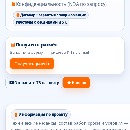
Конфиденциальность (NDA по запросу)
Договор • гарантия • закрывающие
Работаем с юр.лицами и УК
Получить расчёт
Заполните форму — пришлём КП на e-mail
Получить расчёт
Отправить ТЗ на почту
Наверх
Информация по проекту
Технические нюансы, состав работ, сроки и условия — 
нужен расчёт под ваши параметры — оставьте заявку.