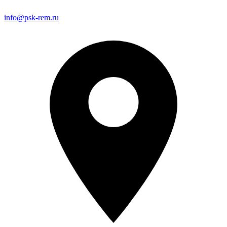
info@psk-rem.ru