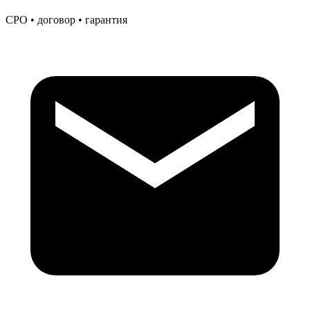
СРО • договор • гарантия