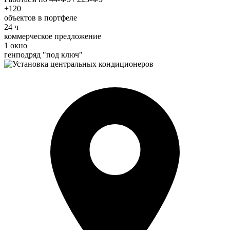
+120
объектов в портфеле
24 ч
коммерческое предложение
1 окно
генподряд "под ключ"