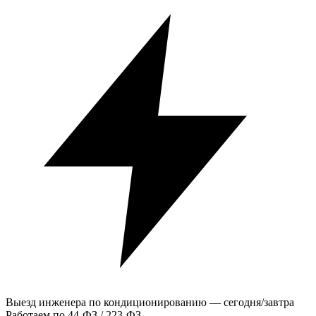
Выезд инженера по кондиционированию — сегодня/завтра
Работаем по 44-ФЗ / 223-ФЗ