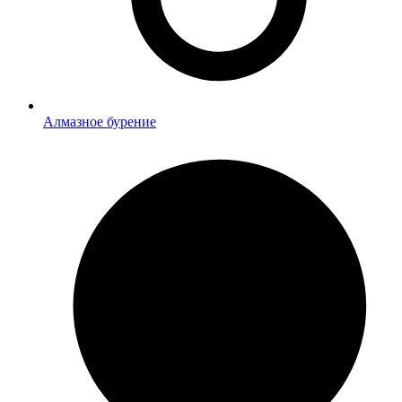
Алмазное бурение