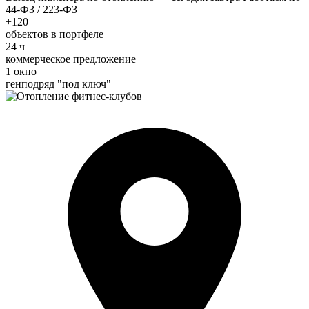
44-ФЗ / 223-ФЗ
+120
объектов в портфеле
24 ч
коммерческое предложение
1 окно
генподряд "под ключ"