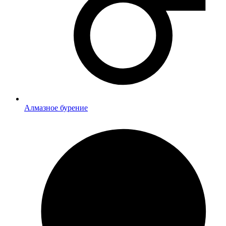
Алмазное бурение