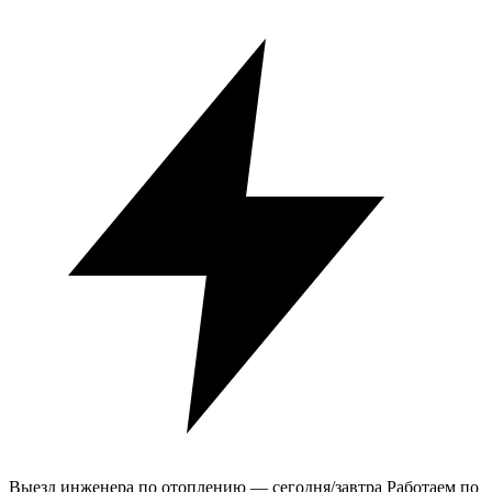
Выезд инженера по отоплению — сегодня/завтра
Работаем по