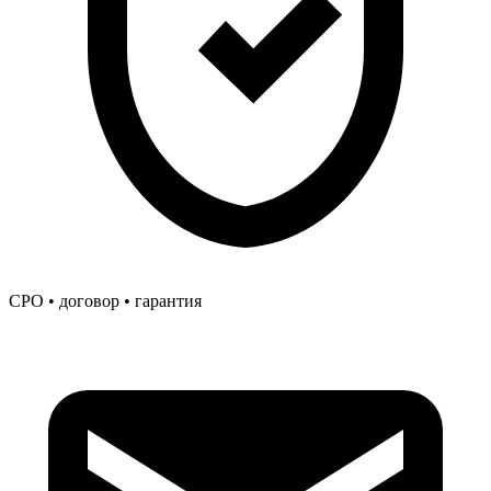
СРО • договор • гарантия