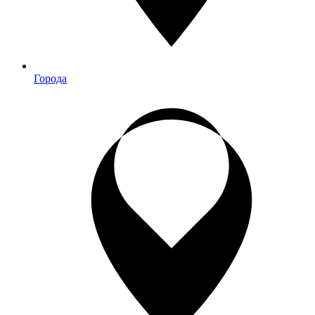
Города