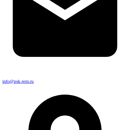
info@psk-rem.ru