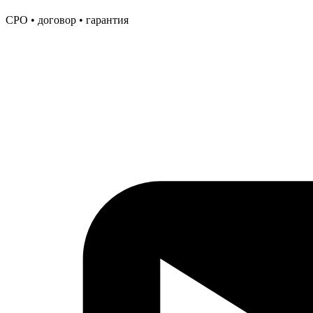
СРО • договор • гарантия