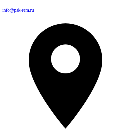
info@psk-rem.ru