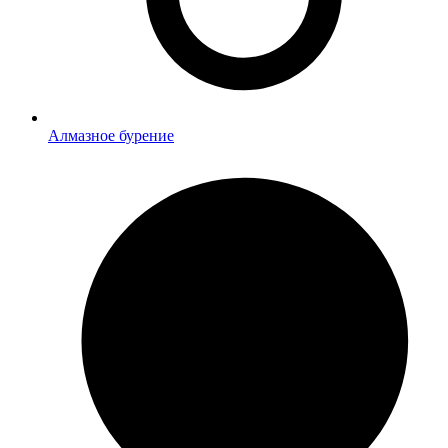
Алмазное бурение