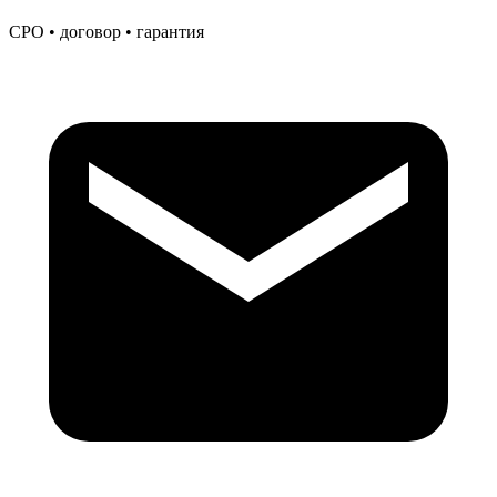
СРО • договор • гарантия