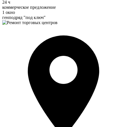
24 ч
коммерческое предложение
1 окно
генподряд "под ключ"