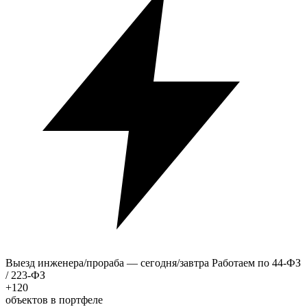
Выезд инженера/прораба — сегодня/завтра
Работаем по 44-ФЗ
/ 223-ФЗ
+120
объектов в портфеле