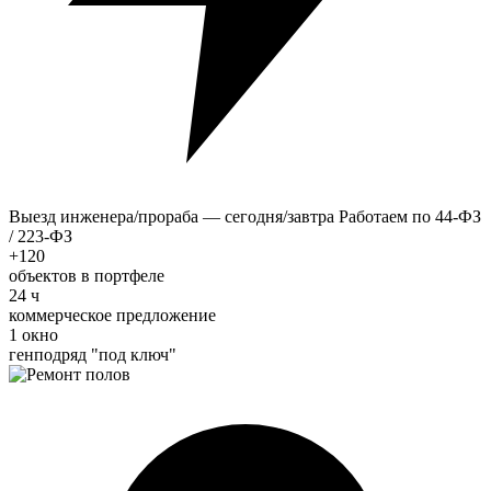
Выезд инженера/прораба — сегодня/завтра
Работаем по 44-ФЗ
/ 223-ФЗ
+120
объектов в портфеле
24 ч
коммерческое предложение
1 окно
генподряд "под ключ"