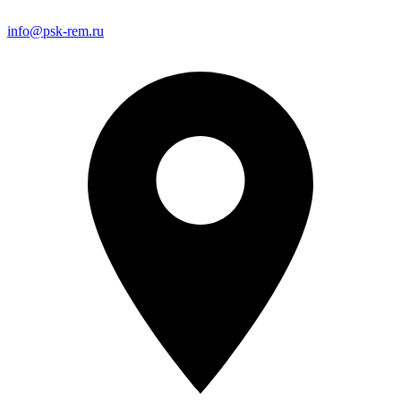
info@psk-rem.ru