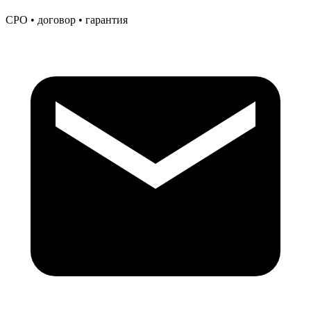
СРО • договор • гарантия