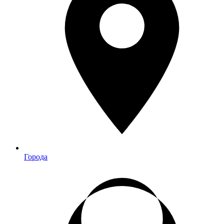
Города