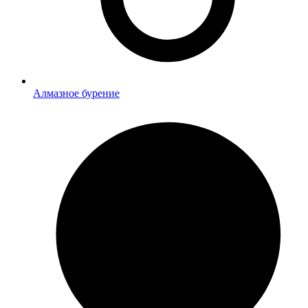
Алмазное бурение