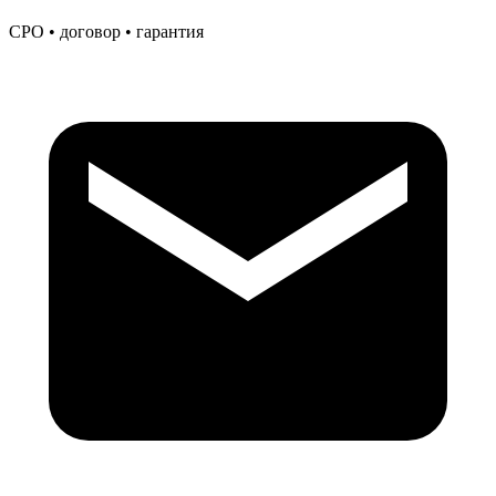
СРО • договор • гарантия