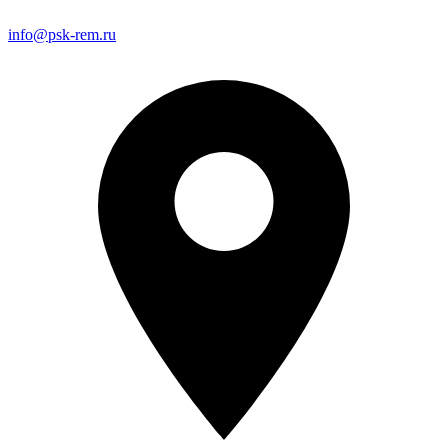
info@psk-rem.ru