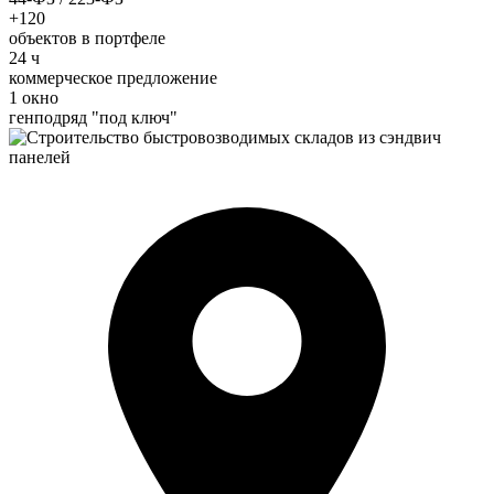
+120
объектов в портфеле
24 ч
коммерческое предложение
1 окно
генподряд "под ключ"