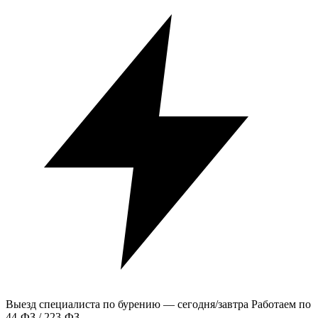
Выезд специалиста по бурению — сегодня/завтра
Работаем по
44-ФЗ / 223-ФЗ