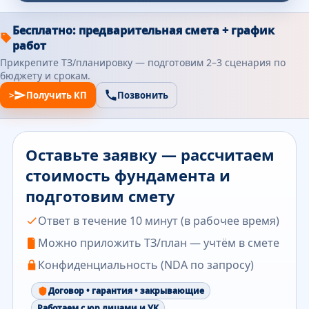
Бесплатно: предварительная смета + график
работ
Прикрепите ТЗ/планировку — подготовим 2–3 сценария по
бюджету и срокам.
>
Получить КП
Позвонить
Оставьте заявку — рассчитаем
стоимость фундамента и
подготовим смету
Ответ в течение 10 минут (в рабочее время)
Можно приложить ТЗ/план — учтём в смете
Конфиденциальность (NDA по запросу)
Договор • гарантия • закрывающие
Работаем с юр.лицами и УК