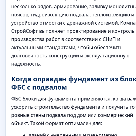
несколько рядов, армирование, заливку монолитн
поясов, гидроизоляцию подвала, теплоизоляцию и
устройство отмостки с дренажной системой. Комп
СтройСофт выполняет проектирование и контроль
производства работ в соответствии с СНиП и
актуальными стандартами, чтобы обеспечить
долговечность конструкции и эксплуатационную
надёжность.
Когда оправдан фундамент из бло
ФБС с подвалом
ФБС блоки для фундамента применяются, когда ва
ускорить строительство фундамента и получить г
ровные стены подвала под дом или коммерческий
объект. Такой формат оптимален для:
зданий с умеренными и равномерно