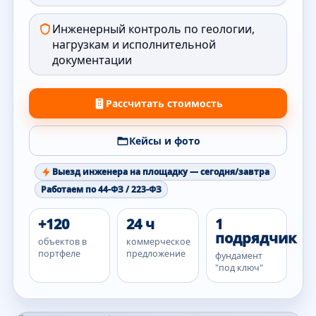
Инженерный контроль по геологии,
нагрузкам и исполнительной
документации
Рассчитать стоимость
Кейсы и фото
Выезд инженера на площадку — сегодня/завтра
Работаем по 44-ФЗ / 223-ФЗ
+120
24 ч
1
подрядчик
объектов в
коммерческое
портфеле
предложение
фундамент
"под ключ"