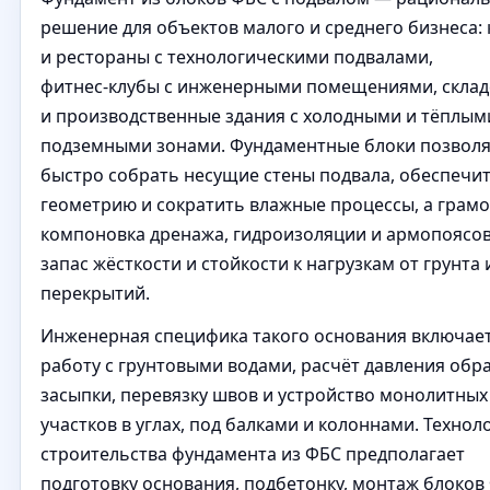
решение для объектов малого и среднего бизнеса:
и рестораны с технологическими подвалами,
фитнес‑клубы с инженерными помещениями, склад
и производственные здания с холодными и тёплым
подземными зонами. Фундаментные блоки позвол
быстро собрать несущие стены подвала, обеспечи
геометрию и сократить влажные процессы, а грам
компоновка дренажа, гидроизоляции и армопоясов
запас жёсткости и стойкости к нагрузкам от грунта 
перекрытий.
Инженерная специфика такого основания включае
работу с грунтовыми водами, расчёт давления обр
засыпки, перевязку швов и устройство монолитных
участков в углах, под балками и колоннами. Технол
строительства фундамента из ФБС предполагает
подготовку основания, подбетонку, монтаж блоков