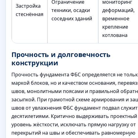
Ограничение
мониторинг
Застройка
техники, осадки
деформаций,
стеснённая
соседних зданий
временное
крепление
котлована
Прочность и долговечность
конструкции
Прочность фундамента ФБС определяется не толь
маркой блоков, но и качеством основания, перевя
швов, монолитными поясами и правильной обрат
засыпкой. При грамотной схеме армирования и за
швов от увлажнения ФБС фундамент подвал служит
десятилетиями. Критично выдерживать проектный
уровень жёсткости, исключать прямую нагрузку от
перекрытий на швы и обеспечивать равномерную