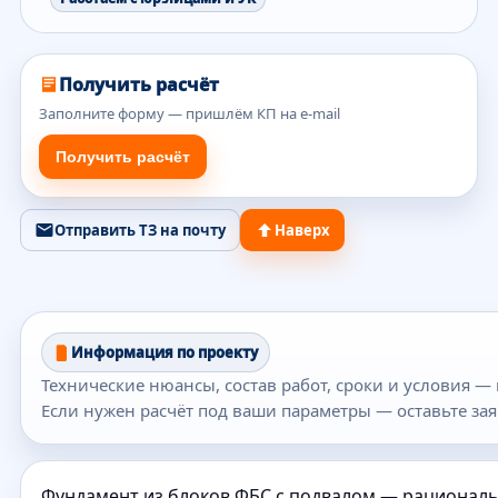
Получить расчёт
Заполните форму — пришлём КП на e-mail
Получить расчёт
Отправить ТЗ на почту
Наверх
Информация по проекту
Технические нюансы, состав работ, сроки и условия —
Если нужен расчёт под ваши параметры — оставьте зая
Фундамент из блоков ФБС с подвалом — рационал