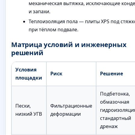
механическая вытяжка, исключающие конде
и запахи.
Теплоизоляция пола — плиты XPS под стяжк
при тёплом подвале.
Матрица условий и инженерных
решений
Условия
Риск
Решение
площадки
Подбетонка,
обмазочная
Пески,
Фильтрационные
гидроизоляци
низкий УГВ
деформации
стандартный
дренаж