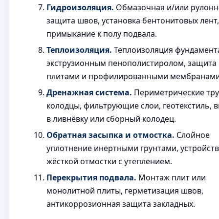
Гидроизоляция.
Обмазочная и/или рулонн
защита швов, установка бентонитовых лент,
примыкание к полу подвала.
Теплоизоляция.
Теплоизоляция фундамент
экструзионным пенополистиролом, защита
плитами и профилированными мембранами
Дренажная система.
Периметрические тру
колодцы, фильтрующие слои, геотекстиль, 
в ливнёвку или сборный колодец.
Обратная засыпка и отмостка.
Слойное
уплотнение инертными грунтами, устройст
жёсткой отмостки с утеплением.
Перекрытия подвала.
Монтаж плит или
монолитной плиты, герметизация швов,
антикоррозионная защита закладных.