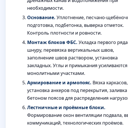
дренажных канав и водопонижения при
необходимости.
Основание.
Уплотнение, песчано‑щебёноч
подготовка, подбетонка, выверка отметок.
Контроль плотности и ровности.
Монтаж блоков ФБС.
Укладка первого ряда
шнуру, перевязка вертикальных швов,
заполнение швов раствором, установка
закладных. Углы и примыкания усиливаются
монолитными участками.
Армирование и армопояс.
Вязка каркасов,
установка анкеров под перекрытия, заливка
бетоном поясов для распределения нагрузо
Лестничные и проёмные блоки.
Формирование окон вентиляции подвала, в
коммуникаций, технологических проёмов.