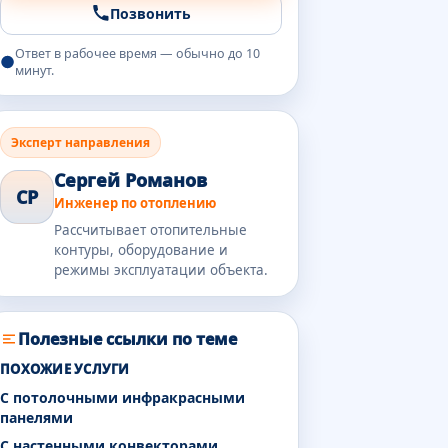
Позвонить
Ответ в рабочее время — обычно до 10
минут.
Эксперт направления
Сергей Романов
СР
Инженер по отоплению
Рассчитывает отопительные
контуры, оборудование и
режимы эксплуатации объекта.
Полезные ссылки по теме
ПОХОЖИЕ УСЛУГИ
С потолочными инфракрасными
панелями
С настенными конвекторами