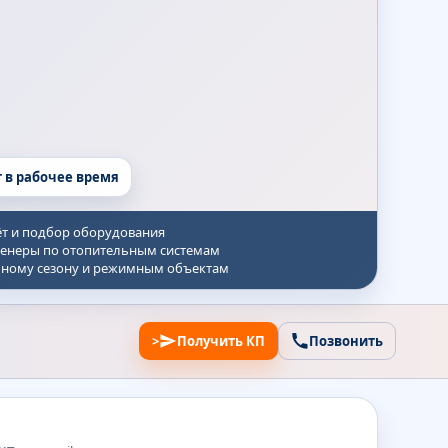
т в рабочее время
ёт и подбор оборудования
енеры по отопительным системам
ьному сезону и режимным объектам
>
Получить КП
Позвонить