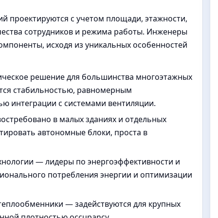
 проектируются с учетом площади, этажности,
чества сотрудников и режима работы. Инженеры
омпоненты, исходя из уникальных особенностей
ическое решение для большинства многоэтажных
ются стабильностью, равномерным
ью интеграции с системами вентиляции.
остребовано в малых зданиях и отдельных
тировать автономные блоки, проста в
хнологии — лидеры по энергоэффективности и
ционального потребления энергии и оптимизации
еплообменники — задействуются для крупных
нной плотностью occupancy.