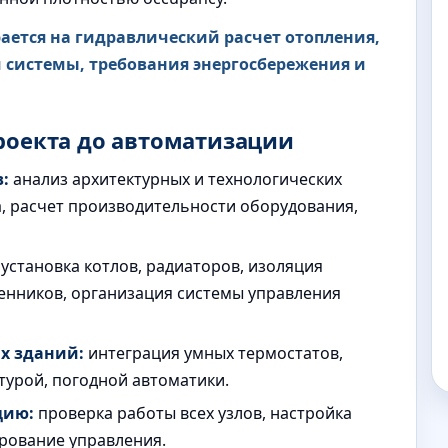
ается на гидравлический расчет отопления,
истемы, требования энергосбережения и
роекта до автоматизации
:
анализ архитектурных и технологических
а, расчет производительности оборудования,
установка котлов, радиаторов, изоляция
енников, организация системы управления
х зданий:
интеграция умных термостатов,
урой, погодной автоматики.
цию:
проверка работы всех узлов, настройка
рование управления.