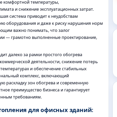
ие комфортной температуры,
имата и снижение эксплуатационных затрат.
шая система приводит к неудобствам
ию оборудования и даже к риску нарушения норм
яющим важно понимать, что залог
ции — грамотно выполненные проектирование,
ит далеко за рамки простого обогрева
 коммерческой деятельности, снижение потерь
 температурах и обеспечение стабильных
иональный комплекс, включающий
ую раскладку зон обогрева и современную
нтное преимущество бизнеса и гарантирует
венным требованиям.
опления для офисных зданий: