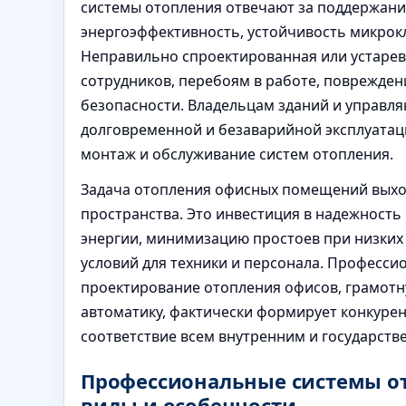
системы отопления отвечают за поддержан
энергоэффективность, устойчивость микрокл
Неправильно спроектированная или устарев
сотрудников, перебоям в работе, поврежден
безопасности. Владельцам зданий и управл
долговременной и безаварийной эксплуата
монтаж и обслуживание систем отопления.
Задача отопления офисных помещений выход
пространства. Это инвестиция в надежность
энергии, минимизацию простоев при низких
условий для техники и персонала. Професс
проектирование отопления офисов, грамотн
автоматику, фактически формирует конкуре
соответствие всем внутренним и государст
Профессиональные системы от
виды и особенности