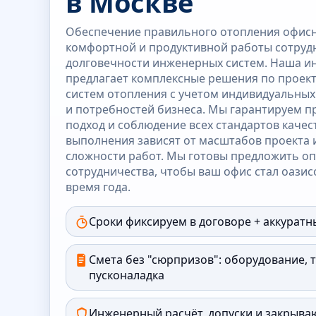
в Москве
Обеспечение правильного отопления офисно
комфортной и продуктивной работы сотрудн
долговечности инженерных систем. Наша и
предлагает комплексные решения по проек
систем отопления с учетом индивидуальных
и потребностей бизнеса. Мы гарантируем 
подход и соблюдение всех стандартов качес
выполнения зависят от масштабов проекта 
сложности работ. Мы готовы предложить о
сотрудничества, чтобы ваш офис стал оазис
время года.
Сроки фиксируем в договоре + аккуратн
Смета без "сюрпризов": оборудование, 
пусконаладка
Инженерный расчёт, допуски и закрыв