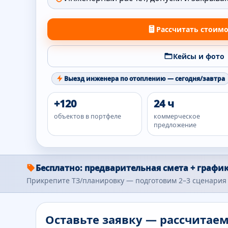
Рассчитать стоим
Кейсы и фото
Выезд инженера по отоплению — сегодня/завтра
+120
24 ч
объектов в портфеле
коммерческое
предложение
Бесплатно: предварительная смета + график
Прикрепите ТЗ/планировку — подготовим 2–3 сценария 
Оставьте заявку — рассчитае