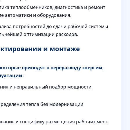
ика теплообменников, диагностика и ремонт
ие автоматики и оборудования.
ализа потребностей до сдачи рабочей системы
альнейшей оптимизации расходов.
ектировании и монтаже
оторые приводят к перерасходу энергии,
луатации:
ания и неправильный подбор мощности
пределения тепла без модернизации
вания и специфику размещения рабочих мест.