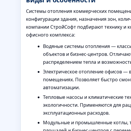
Системы отопления коммерческих помещений
конфигурации здания, назначения зон, коли
компании СтройСофт подбирают технику и к
офисного комплекса:
Водяные системы отопления — класс
объектов и бизнес-центров. Отлича
распределением тепла и возможност
Электрическое отопление офисов — в
помещениях. Позволяет быстро смон
автоматизации.
Тепловые насосы и климатические те
экологичности. Применяются для ра
эксплуатационных расходов.
Модульные и промышленные котлы, т
площадей и бизнес-центров с переме