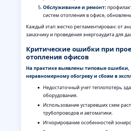
Обслуживание и ремонт:
профилакт
систем отопления в офисе, обновлен
Каждый этап жестко регламентирован: от ан
заказчику и проведения энергоаудита для д
Критические ошибки при про
отопления офисов
На практике выявлены типовые ошибки, к
неравномерному обогреву и сбоям в эксп
Недостаточный учет теплопотерь зд
оборудования.
Использование устаревших схем рас
трубопроводов и автоматики.
Игнорирование особенностей зониро