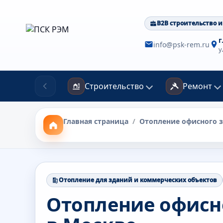
B2B строительство и
г
info@psk-rem.ru
у
Строительство
Ремонт
Главная страница
/
Отопление офисного 
Отопление для зданий и коммерческих объектов
Отопление офисн