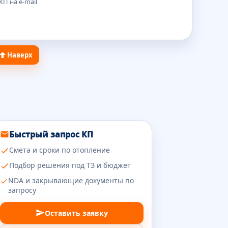
П на e-mail
Наверх
Быстрый запрос КП
Смета и сроки по отопление
Подбор решения под ТЗ и бюджет
NDA и закрывающие документы по
запросу
Оставить заявку